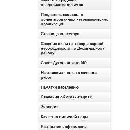
малого и среднего
предпринимательства
Поддержка социально
ориентированных некоммерческих
организаций
Страница инвестора
Средние цены на товары первой
необходимости по Духовницкому
району
Совет Духовницкого МО
Независимая оценка качества
работ
Памятки населению
Сведения об организациях
Экология
Качество питьевой воды
Раскрытие информации