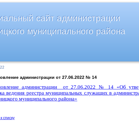
альный сайт администрации
ицкого муниципального района
022
овление администрации от 27.06.2022 № 14
новление администрации от 27.06.2022 № 14 «Об утв
ка ведения реестра муниципальных служащих в админист
ницкого муниципального района»
к списку