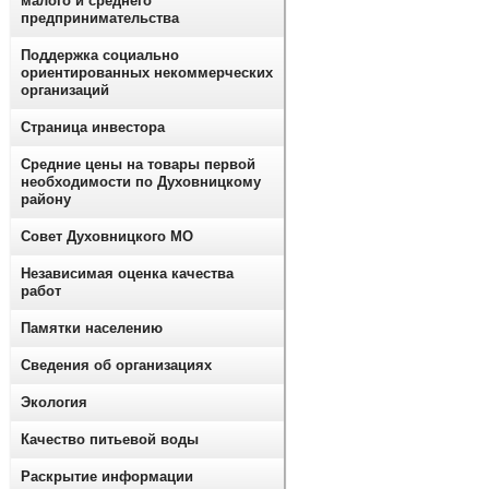
малого и среднего
предпринимательства
Поддержка социально
ориентированных некоммерческих
организаций
Страница инвестора
Средние цены на товары первой
необходимости по Духовницкому
району
Совет Духовницкого МО
Независимая оценка качества
работ
Памятки населению
Сведения об организациях
Экология
Качество питьевой воды
Раскрытие информации