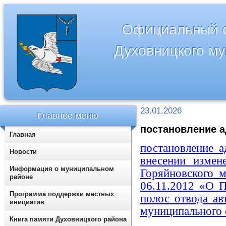
Официальный с
Духовницкого м
23.01.2026
Главное меню
постановление а
Главная
постановление 
Новости
внесении измен
Информация о муниципальном
Горяйновского 
районе
06.11.2012 «О П
Программа поддержки местных
полос отвода ав
инициатив
муниципального 
Книга памяти Духовницкого района