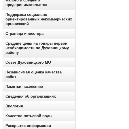
малого и среднего
предпринимательства
Поддержка социально
ориентированных некоммерческих
организаций
Страница инвестора
Средние цены на товары первой
необходимости по Духовницкому
району
Совет Духовницкого МО
Независимая оценка качества
работ
Памятки населению
Сведения об организациях
Экология
Качество питьевой воды
Раскрытие информации