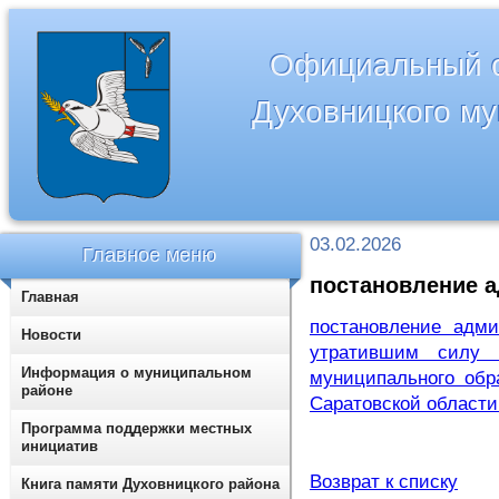
Официальный с
Духовницкого м
03.02.2026
Главное меню
постановление а
Главная
постановление адм
Новости
утратившим силу п
Информация о муниципальном
муниципального обр
районе
Саратовской области
Программа поддержки местных
инициатив
Возврат к списку
Книга памяти Духовницкого района