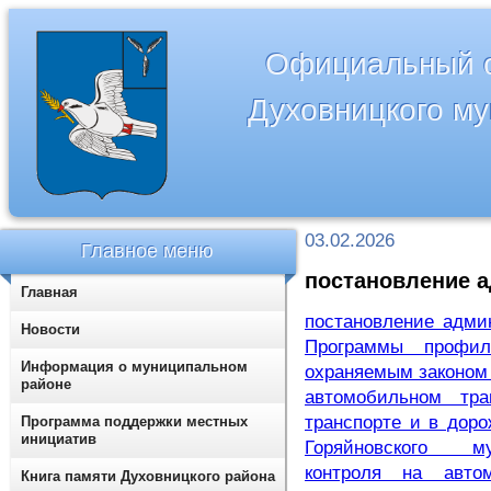
Официальный с
Духовницкого м
03.02.2026
Главное меню
постановление а
Главная
постановление адми
Новости
Программы профил
Информация о муниципальном
охраняемым законом 
районе
автомобильном тра
транспорте и в доро
Программа поддержки местных
инициатив
Горяйновского му
контроля на автом
Книга памяти Духовницкого района