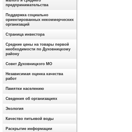
малого и среднего
предпринимательства
Поддержка социально
ориентированных некоммерческих
организаций
Страница инвестора
Средние цены на товары первой
необходимости по Духовницкому
району
Совет Духовницкого МО
Независимая оценка качества
работ
Памятки населению
Сведения об организациях
Экология
Качество питьевой воды
Раскрытие информации