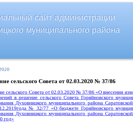
альный сайт администрации
ицкого муниципального района
2020
ие сельского Совета от 02.03.2020 № 37/86
е сельского Совета от 02.03.2020 № 37/86 «О внесении изм
нений в решение сельского Совета Горяйновского муници
ования Духовницкого муниципального района Саратовской
.12.2019года № 32/77 «О бюджете Горяйновского муници
ования Духовницкого муниципального района Саратовской
0 год»