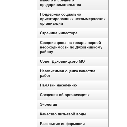
малого и среднего
предпринимательства
Поддержка социально
ориентированных некоммерческих
организаций
Страница инвестора
Средние цены на товары первой
необходимости по Духовницкому
району
Совет Духовницкого МО
Независимая оценка качества
работ
Памятки населению
Сведения об организациях
Экология
Качество питьевой воды
Раскрытие информации