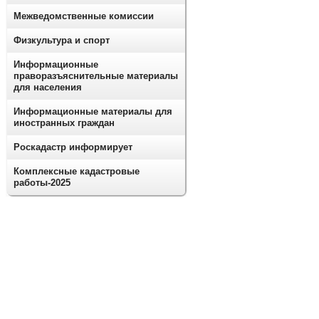
Межведомственные комиссии
Физкультура и спорт
Информационные
праворазъяснительные материалы
для населения
Информационные материалы для
иностранных граждан
Роскадастр информирует
Комплексные кадастровые
работы-2025