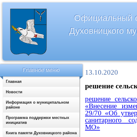
Официальный с
Духовницкого м
Главное меню
13.10.2020
Главная
решение сельско
Новости
решение сельск
Информация о муниципальном
«Внесение изме
районе
29/70 «Об утве
Программа поддержки местных
санитарного со
инициатив
МО»
Книга памяти Духовницкого района