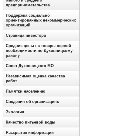
малого и среднего
предпринимательства
Поддержка социально
ориентированных некоммерческих
организаций
Страница инвестора
Средние цены на товары первой
необходимости по Духовницкому
району
Совет Духовницкого МО
Независимая оценка качества
работ
Памятки населению
Сведения об организациях
Экология
Качество питьевой воды
Раскрытие информации