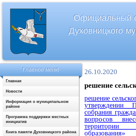
Официальный с
Духовницкого м
Главное меню
26.10.2020
Главная
решение сельско
Новости
решение сельско
Информация о муниципальном
утверждении П
районе
собрания гражда
Программа поддержки местных
вопросов вне
инициатив
территории 
образования»
Книга памяти Духовницкого района