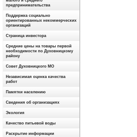
малого и среднего
предпринимательства
Поддержка социально
ориентированных некоммерческих
организаций
Страница инвестора
Средние цены на товары первой
необходимости по Духовницкому
району
Совет Духовницкого МО
Независимая оценка качества
работ
Памятки населению
Сведения об организациях
Экология
Качество питьевой воды
Раскрытие информации