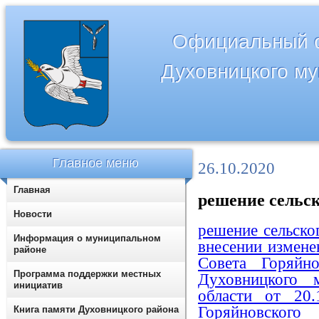
Официальный с
Духовницкого м
Главное меню
26.10.2020
Главная
решение сельско
Новости
решение сельско
Информация о муниципальном
внесении измене
районе
Совета Горяйно
Программа поддержки местных
Духовницкого 
инициатив
области от 20
Горяйновског
Книга памяти Духовницкого района