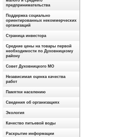
малого и среднего
предпринимательства
Поддержка социально
ориентированных некоммерческих
организаций
Страница инвестора
Средние цены на товары первой
необходимости по Духовницкому
району
Совет Духовницкого МО
Независимая оценка качества
работ
Памятки населению
Сведения об организациях
Экология
Качество питьевой воды
Раскрытие информации