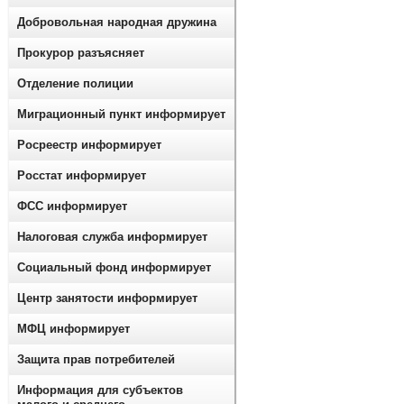
Добровольная народная дружина
Прокурор разъясняет
Отделение полиции
Миграционный пункт информирует
Росреестр информирует
Росстат информирует
ФСС информирует
Налоговая служба информирует
Социальный фонд информирует
Центр занятости информирует
МФЦ информирует
Защита прав потребителей
Информация для субъектов