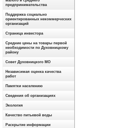
малого и среднего
предпринимательства
Поддержка социально
ориентированных некоммерческих
организаций
Страница инвестора
Средние цены на товары первой
необходимости по Духовницкому
району
Совет Духовницкого МО
Независимая оценка качества
работ
Памятки населению
Сведения об организациях
Экология
Качество питьевой воды
Раскрытие информации