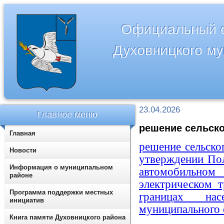
Официальный с
Духовницкого м
23.04.2026
Главное меню
решение сельског
Главная
решение сельско
Новости
утверждении По
Информация о муниципальном
автомобильном
районе
электрическом 
Программа поддержки местных
границах нас
инициатив
муниципального 
Книга памяти Духовницкого района