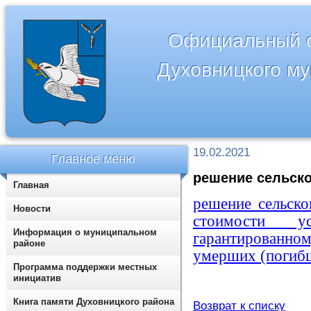
Официальный с
Духовницкого м
19.02.2021
Главное меню
решение сельског
Главная
решение сельско
Новости
стоимости ус
Информация о муниципальном
гарантированн
районе
умерших (погиб
Программа поддержки местных
инициатив
Книга памяти Духовницкого района
Возврат к списку