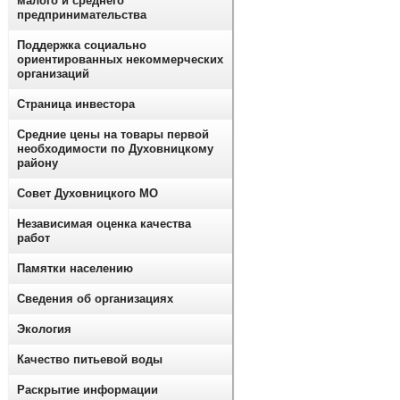
малого и среднего
предпринимательства
Поддержка социально
ориентированных некоммерческих
организаций
Страница инвестора
Средние цены на товары первой
необходимости по Духовницкому
району
Совет Духовницкого МО
Независимая оценка качества
работ
Памятки населению
Сведения об организациях
Экология
Качество питьевой воды
Раскрытие информации