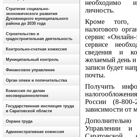
необходимо и
Стратегия социально-
личность.
экономического развития
Духовницкого муниципального
Кроме того, п
района до 2030 года
налогового орг
Строительство и
сервис «Онлайн-
градостроительная деятельность
сервисе необх
Контрольно-счетная комиссия
сведения и ко
желаемый день и
Муниципальный контроль
записи будет нап
Финансовое управление
почты.
Орган опеки и попечительства
Получить инф
Комиссия по делам
налогообложени
несовершеннолетних
России (8-800-
Государственная инспекция труда
зависимости от 
в Саратовской области
Дополнительно 
Охрана труда
Управлении 
Административная комиссия
Саратовской 