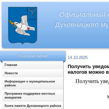
Официальный с
Духовницкого м
Главное меню
14.10.2025
Главная
Получить уведо
налогов можно в
Новости
Получить уве
Информация о муниципальном
районе
Программа поддержки местных
инициатив
Книга памяти Духовницкого района