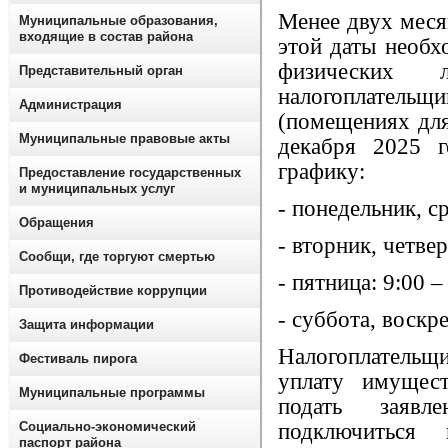
Менее двух месяц
Муниципальные образования,
входящие в состав района
этой даты необх
физических
Представительный орган
налогоплате
Администрация
(помещениях для
Муниципальные правовые акты
декабря 2025 
графику:
Предоставление государственных
и муниципальных услуг
- понедельник, ср
Обращения
- вторник, четвер
Сообщи, где торгуют смертью
- пятница: 9:00 –
Противодействие коррупции
- суббота, воскр
Защита информации
Налогоплательщ
Фестиваль пирога
уплату имущест
Муниципальные программы
подать заявл
Социально-экономический
подключиться
паспорт района