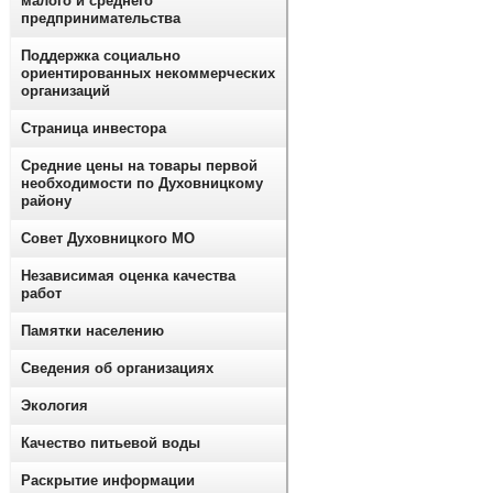
малого и среднего
предпринимательства
Поддержка социально
ориентированных некоммерческих
организаций
Страница инвестора
Средние цены на товары первой
необходимости по Духовницкому
району
Совет Духовницкого МО
Независимая оценка качества
работ
Памятки населению
Сведения об организациях
Экология
Качество питьевой воды
Раскрытие информации