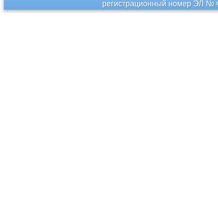
регистрационный номер ЭЛ № Ф