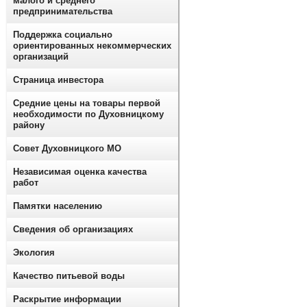
малого и среднего
предпринимательства
Поддержка социально
ориентированных некоммерческих
организаций
Страница инвестора
Средние цены на товары первой
необходимости по Духовницкому
району
Совет Духовницкого МО
Независимая оценка качества
работ
Памятки населению
Сведения об организациях
Экология
Качество питьевой воды
Раскрытие информации