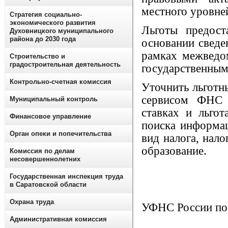
местного уровне
Стратегия социально-
экономического развития
Льготы предос
Духовницкого муниципального
района до 2030 года
основании сведе
рамках межведо
Строительство и
градостроительная деятельность
государственным
Контрольно-счетная комиссия
Уточнить льготн
сервисом ФНС 
Муниципальный контроль
ставках и льго
Финансовое управление
поиска информа
Орган опеки и попечительства
вид налога, нал
образование.
Комиссия по делам
несовершеннолетних
Государственная инспекция труда
в Саратовской области
Охрана труда
УФНС России по 
Административная комиссия