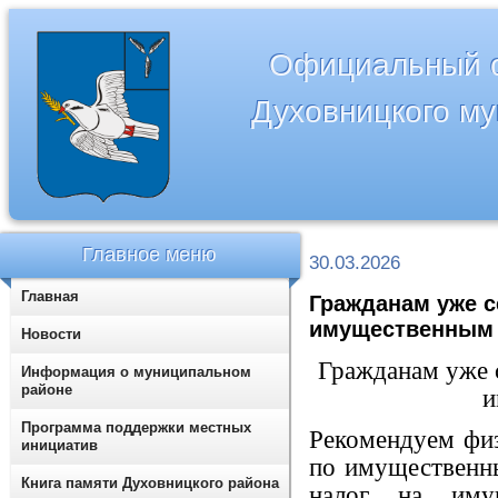
Официальный с
Духовницкого м
Главное меню
30.03.2026
Главная
Гражданам уже с
имущественным 
Новости
Гражданам уже с
Информация о муниципальном
районе
и
Программа поддержки местных
Рекомендуем физ
инициатив
по имущественны
Книга памяти Духовницкого района
налог на имущ