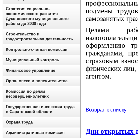
профессиональн
Стратегия социально-
подмены трудо
экономического развития
самозанятых гра
Духовницкого муниципального
района до 2030 года
Целями раб
Строительство и
налогоплател
градостроительная деятельность
оформлению тр
Контрольно-счетная комиссия
гражданами, пр
страховым взнос
Муниципальный контроль
физических лиц,
Финансовое управление
агентом.
Орган опеки и попечительства
Комиссия по делам
несовершеннолетних
Государственная инспекция труда
Возврат к списку
в Саратовской области
Охрана труда
Дни открытых дв
Административная комиссия