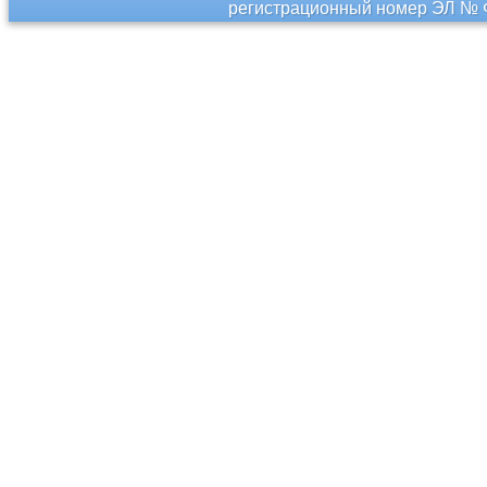
регистрационный номер ЭЛ № Ф