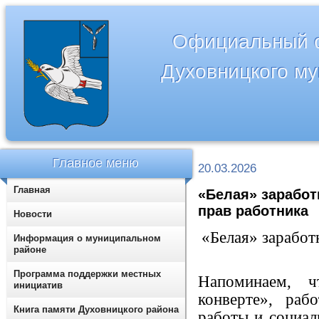
Официальный с
Духовницкого м
Главное меню
20.03.2026
Главная
«Белая» заработ
прав работника
Новости
«Белая» заработ
Информация о муниципальном
районе
Программа поддержки местных
Напоминаем, ч
инициатив
конверте», раб
Книга памяти Духовницкого района
работы и социал