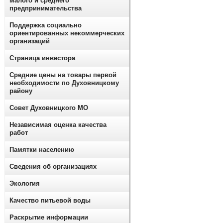
малого и среднего
предпринимательства
Поддержка социально
ориентированных некоммерческих
организаций
Страница инвестора
Средние цены на товары первой
необходимости по Духовницкому
району
Совет Духовницкого МО
Независимая оценка качества
работ
Памятки населению
Сведения об организациях
Экология
Качество питьевой воды
Раскрытие информации