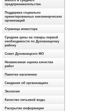
малого и среднего
предпринимательства
Поддержка социально
ориентированных некоммерческих
организаций
Страница инвестора
Средние цены на товары первой
необходимости по Духовницкому
району
Совет Духовницкого МО
Независимая оценка качества
работ
Памятки населению
Сведения об организациях
Экология
Качество питьевой воды
Раскрытие информации