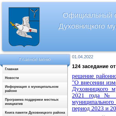
Официальный с
Духовницкого м
01.04.2022
Главное меню
124 заседание от
Главная
решение районн
Новости
"О внесении изм
Информация о муниципальном
Духовницкого м
районе
2021 года № 1
Программа поддержки местных
муниципальног
инициатив
период 2023 и 20
Книга памяти Духовницкого района