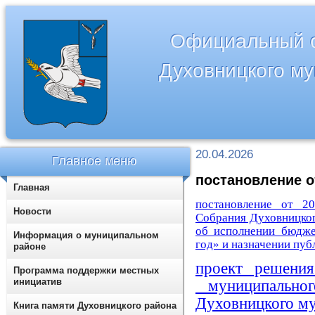
Официальный с
Духовницкого м
20.04.2026
Главное меню
постановление о
Главная
постановление
от 20
Новости
Собрания Духовницког
об исполнении бюдже
Информация о муниципальном
год» и назначении пу
районе
проект решени
Программа поддержки местных
инициатив
муниципальног
Духовницкого му
Книга памяти Духовницкого района