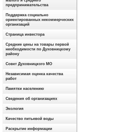
малого и среднего
предпринимательства
Поддержка социально
ориентированных некоммерческих
организаций
Страница инвестора
Средние цены на товары первой
необходимости по Духовницкому
району
Совет Духовницкого МО
Независимая оценка качества
работ
Памятки населению
Сведения об организациях
Экология
Качество питьевой воды
Раскрытие информации