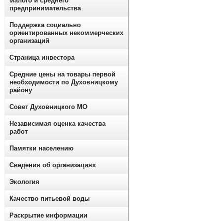
малого и среднего
предпринимательства
Поддержка социально
ориентированных некоммерческих
организаций
Страница инвестора
Средние цены на товары первой
необходимости по Духовницкому
району
Совет Духовницкого МО
Независимая оценка качества
работ
Памятки населению
Сведения об организациях
Экология
Качество питьевой воды
Раскрытие информации