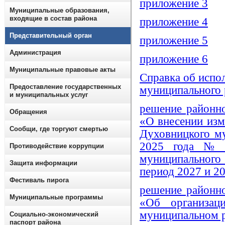
приложение 3
Муниципальные образования,
входящие в состав района
приложение 4
Представительный орган
приложение 5
Администрация
приложение 6
Муниципальные правовые акты
Справка
об испо
Предоставление государственных
муниципального 
и муниципальных услуг
решение районн
Обращения
«О внесении изм
Сообщи, где торгуют смертью
Духовницкого м
2025 года № 
Противодействие коррупции
муниципального
Защита информации
период 2027 и 2
Фестиваль пирога
решение районн
Муниципальные программы
«Об организац
муниципальном р
Социально-экономический
паспорт района