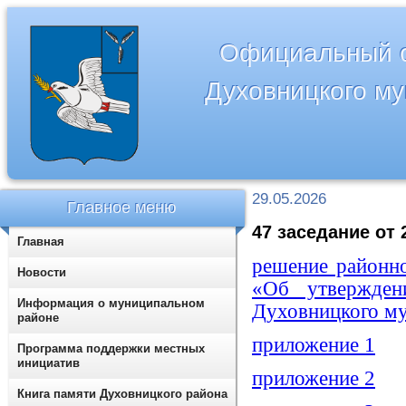
Официальный с
Духовницкого м
29.05.2026
Главное меню
47 заседание от 
Главная
решение районн
Новости
«Об утвержден
Информация о муниципальном
Духовницкого му
районе
приложение 1
Программа поддержки местных
инициатив
приложение 2
Книга памяти Духовницкого района