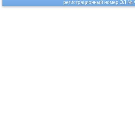
регистрационный номер ЭЛ № Ф