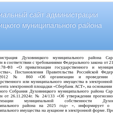
альный сайт администрации
ицкого муниципального района
истрация Духовницкого муниципального района Сара
и в соответствии с требованиями Федерального закона от 2
8-ФЗ «О приватизации государственного и муницип
ства», Постановления Правительства Российской Феде
8.2012 № 860 «Об организации и проведении 
арственного или муниципального имущества в электронной
мента электронной площадки «Сбербанк АСТ», на основании
ного Собрания Духовницкого муниципального района Сар
ти от 26.11.2024г. № 24/133 «Об утверждении прогнозно
атизации муниципальной собственности Духов
ипального района на 2025 год» », информирует о 
ипального имущества на аукционе в электронной форме. Пр