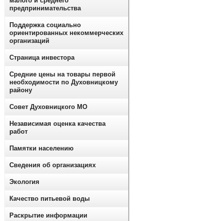
малого и среднего
предпринимательства
Поддержка социально
ориентированных некоммерческих
организаций
Страница инвестора
Средние цены на товары первой
необходимости по Духовницкому
району
Совет Духовницкого МО
Независимая оценка качества
работ
Памятки населению
Сведения об организациях
Экология
Качество питьевой воды
Раскрытие информации