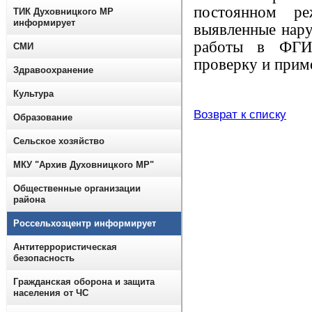
постоянном ре
ТИК Духовницкого МР
информирует
выявленные нару
работы в ФГИС
СМИ
проверку и прим
Здравоохранение
Культура
Возврат к списку
Образование
Сельское хозяйство
МКУ "Архив Духовницкого МР"
Общественные организации
района
Россельхозцентр информирует
Антитеррористическая
безопасность
Гражданская оборона и защита
населения от ЧС