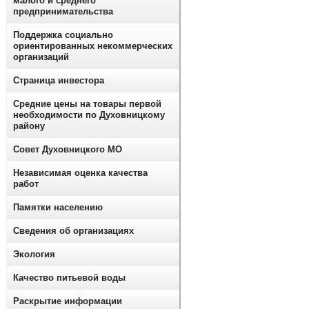
малого и среднего
предпринимательства
Поддержка социально
ориентированных некоммерческих
организаций
Страница инвестора
Средние цены на товары первой
необходимости по Духовницкому
району
Совет Духовницкого МО
Независимая оценка качества
работ
Памятки населению
Сведения об организациях
Экология
Качество питьевой воды
Раскрытие информации