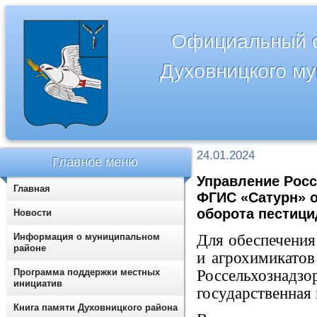
Официальный с
Духовницкого м
24.01.2024
Главное меню
Управление Росс
Главная
ФГИС «Сатурн» о
оборота пестици
Новости
Информация о муниципальном
Для обеспечения
районе
и агрохимикатов
Программа поддержки местных
Россельхозна
инициатив
государственная
Книга памяти Духовницкого района