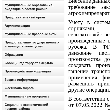
Внесение данных
Муниципальные образования,
требование за
входящие в состав района
агрохимпрепарат
Представительный орган
Учету в систе
Администрация
сорняками,
сельскохозяйс
Муниципальные правовые акты
произведенные 
Предоставление государственных
рубежа. В ФГ
и муниципальных услуг
движение пес
Обращения
производства д
Сообщи, где торгуют смертью
создавать прои
гашение трансп
Противодействие коррупции
применения, фик
Защита информации
размещать при
Фестиваль пирога
другие операции
Муниципальные программы
В соответствии 
от 07.05.2022 
Социально-экономический
паспорт района