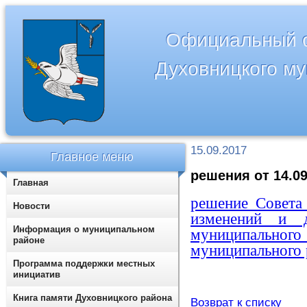
Официальный с
Духовницкого м
15.09.2017
Главное меню
решения от 14.09
Главная
решение Совета
Новости
изменений и д
Информация о муниципальном
муниципальн
районе
муниципального 
Программа поддержки местных
инициатив
Книга памяти Духовницкого района
Возврат к списку