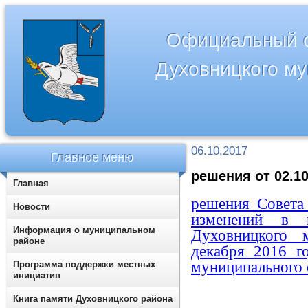
Официальный с
Духовницкого м
06.10.2017
Главное меню
решения от 02.10
Главная
решения Совета
Новости
изменений в п
Информация о муниципальном
Духовницкого 
районе
декабря 2016 
муниципального 
Программа поддержки местных
инициатив
Книга памяти Духовницкого района