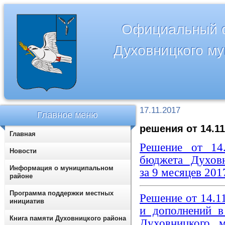
Официальный с
Духовницкого м
17.11.2017
Главное меню
решения от 14.11
Главная
Решение от 14
Новости
бюджета Духовн
Информация о муниципальном
за 9 месяцев 201
районе
Программа поддержки местных
Решение от 14.1
инициатив
и дополнений в
Книга памяти Духовницкого района
Духовницкого 