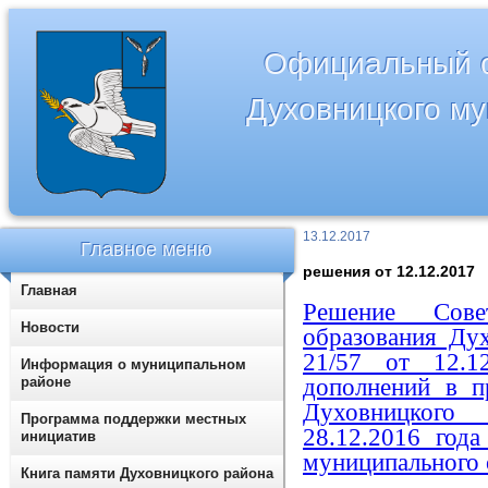
Официальный с
Духовницкого м
13.12.2017
Главное меню
решения от 12.12.2017
Главная
Решение Сове
Новости
образования Ду
21/57 от 12.12
Информация о муниципальном
районе
дополнений в 
Духовницкого
Программа поддержки местных
28.12.2016 го
инициатив
муниципального 
Книга памяти Духовницкого района