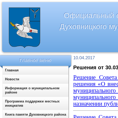
Официальный с
Духовницкого м
10.04.2017
Главное меню
Решения от 30.03
Главная
Решение Совета
Новости
решения «О внес
Информация о муниципальном
муниципальн
районе
муниципальног
Программа поддержки местных
назначении публ
инициатив
Книга памяти Духовницкого района
Решение Совета