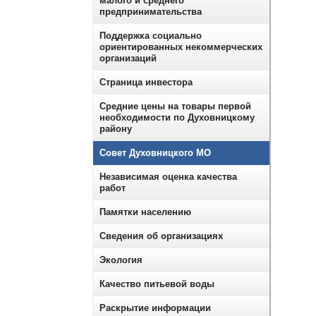
малого и среднего
предпринимательства
Поддержка социально
ориентированных некоммерческих
организаций
Страница инвестора
Средние цены на товары первой
необходимости по Духовницкому
району
Совет Духовницкого МО
Независимая оценка качества
работ
Памятки населению
Сведения об организациях
Экология
Качество питьевой воды
Раскрытие информации