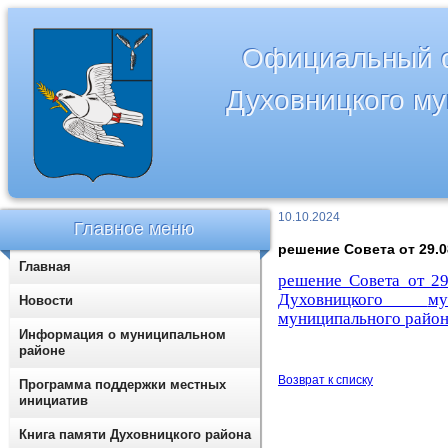
Официальный с
Духовницкого м
10.10.2024
Главное меню
решение Совета от 29.0
Главная
решение Совета от 2
Духовницкого
м
Новости
муниципального
район
Информация о муниципальном
районе
Возврат к списку
Программа поддержки местных
инициатив
Книга памяти Духовницкого района