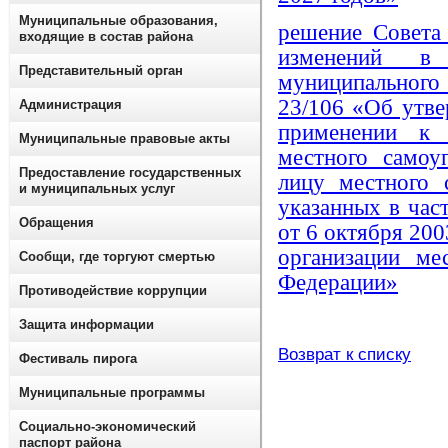
Муниципальные образования,
решение Совета
входящие в состав района
изменений в
Представительный орган
муниципального
23/106 «Об утв
Администрация
применении к 
Муниципальные правовые акты
местного самоу
Предоставление государственных
лицу местного 
и муниципальных услуг
указанных в част
Обращения
от 6 октября 20
организации ме
Сообщи, где торгуют смертью
Федерации»
Противодействие коррупции
Защита информации
Возврат к списку
Фестиваль пирога
Муниципальные программы
Социально-экономический
паспорт района