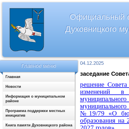
Официальный с
Духовницкого м
04.12.2025
Главное меню
заседание Совета
Главная
решение Совета
Новости
изменений в
Информация о муниципальном
муниципальн
районе
муниципальног
Программа поддержки местных
№19/79 «О бюд
инициатив
образования на 
Книга памяти Духовницкого района
2027 годов»