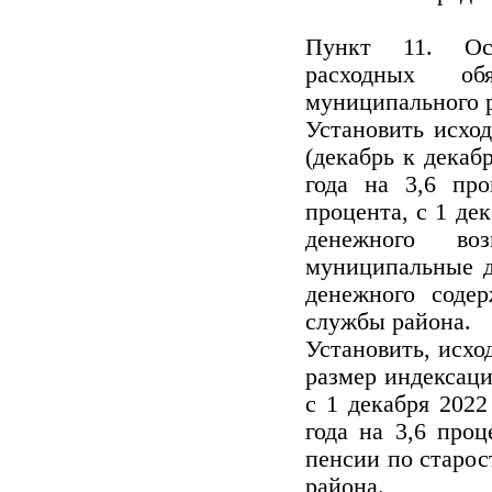
Пункт 11. Осо
расходных обя
муниципального 
Установить исхо
(декабрь к декаб
года на 3,6 про
процента, с 1 дек
денежного во
муниципальные д
денежного соде
службы района.
Установить, исхо
размер индексации
с 1 декабря 2022
года на 3,6 про
пенсии по старо
района.