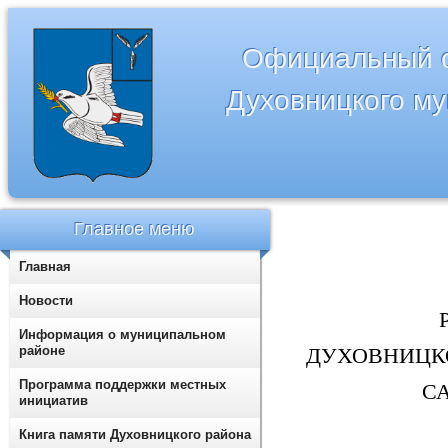
Официальный с
Духовницкого м
Главное меню
Главная
Новости
Р
Информация о муниципальном
районе
ДУХОВНИЦК
Программа поддержки местных
С
инициатив
Книга памяти Духовницкого района