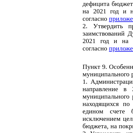
дефицита бюджет
на 2021 год и 
согласно
приложе
2. Утвердить п
заимствований Д
2021 год и на 
согласно
приложе
Пункт 9. Особен
муниципального 
1. Администраци
направление в 
муниципального р
находящихся по
едином счете 
исключением цел
бюджета, на покр