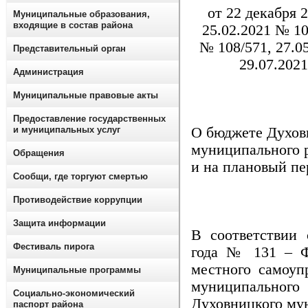
от 22 декабря 
Муниципальные образования,
входящие в состав района
25.02.2021 № 106
№ 108/571, 27.0
Представительный орган
29.07.2021
Администрация
Муниципальные правовые акты
Предоставление государственных
О бюджете Духов
и муниципальных услуг
муниципального р
Обращения
и на плановый пе
Сообщи, где торгуют смертью
Противодействие коррупции
Защита информации
В соответствии 
Фестиваль пирога
года № 131 – Ф
местного самоуп
Муниципальные программы
муниципально
Социально-экономический
Духовницкого му
паспорт района