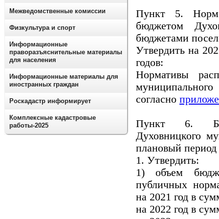
Межведомственные комиссии
Пункт 5. Норм
бюджетом Духо
Физкультура и спорт
бюджетами посе
Информационные
Утвердить на 202
праворазъяснительные материалы
для населения
годов:
Нормативы рас
Информационные материалы для
иностранных граждан
муниципальног
согласно
приложе
Роскадастр информирует
Комплексные кадастровые
Пункт 6. Бю
работы-2025
Духовницкого му
плановый период 
1. Утвердить:
1) объем бюдж
публичных норма
на 2021 год в сум
на 2022 год в сум