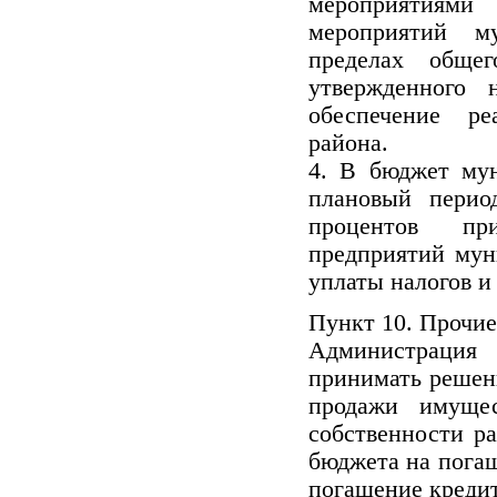
мероприятиями 
мероприятий м
пределах обще
утвержденного
обеспечение р
района.
4. В бюджет мун
плановый перио
процентов пр
предприятий мун
уплаты налогов и
Пункт 10. Прочие
Администраци
принимать решени
продажи имущес
собственности ра
бюджета на погаш
погашение креди