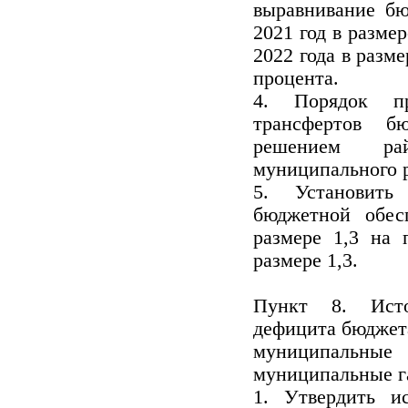
выравнивание бю
2021 год в разме
2022 года в разме
процента.
4. Порядок пр
трансфертов б
решением рай
муниципального 
5. Установить
бюджетной обес
размере 1,3 на 
размере 1,3.
Пункт 8. Исто
дефицита бюджет
муниципальные
муниципальные г
1. Утвердить и