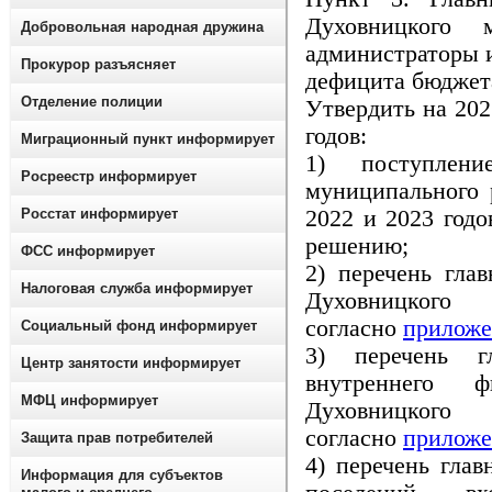
Духовницкого 
Добровольная народная дружина
администраторы 
Прокурор разъясняет
дефицита бюджет
Отделение полиции
Утвердить на 202
годов:
Миграционный пункт информирует
1) поступлени
Росреестр информирует
муниципального 
2022 и 2023 годо
Росстат информирует
решению;
ФСС информирует
2) перечень гла
Налоговая служба информирует
Духовницко
согласно
приложе
Социальный фонд информирует
3) перечень г
Центр занятости информирует
внутреннего ф
МФЦ информирует
Духовницко
согласно
приложе
Защита прав потребителей
4) перечень гла
Информация для субъектов