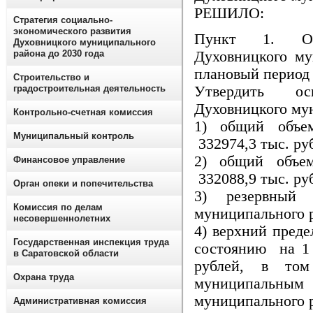
РЕШИЛО:
Стратегия социально-
экономического развития
Пункт 1. Осн
Духовницкого муниципального
Духовницкого му
района до 2030 года
плановый период 
Строительство и
Утвердить ос
градостроительная деятельность
Духовницкого мун
Контрольно-счетная комиссия
1) общий объе
Муниципальный контроль
332974,3 тыс. ру
2) общий объе
Финансовое управление
332088,9 тыс. ру
Орган опеки и попечительства
3) резервный 
Комиссия по делам
муниципального р
несовершеннолетних
4) верхний преде
Государственная инспекция труда
состоянию на 1 
в Саратовской области
рублей, в том
Охрана труда
муниципаль
муниципального р
Административная комиссия