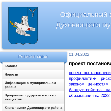
Официальный с
Духовницкого м
01.04.2022
Главное меню
проект постано
Главная
проект постановлен
Новости
профилактики риск
Информация о муниципальном
законом ценностям
районе
благоустройства н
образования на 2022 
Программа поддержки местных
инициатив
Книга памяти Духовницкого района