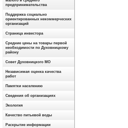
малого и среднего
предпринимательства
Поддержка социально
ориентированных некоммерческих
организаций
Страница инвестора
Средние цены на товары первой
необходимости по Духовницкому
району
Совет Духовницкого МО
Независимая оценка качества
работ
Памятки населению
Сведения об организациях
Экология
Качество питьевой воды
Раскрытие информации