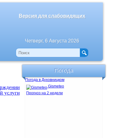
Версия для слабовидящих
Четверг, 6 Августа 2026
Погода
Погода в Духовницком
Gismeteo
ждении
й услуги
Прогноз на 2 недели