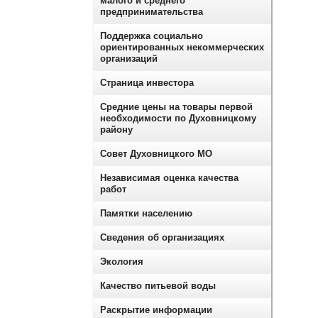
малого и среднего
предпринимательства
Поддержка социально
ориентированных некоммерческих
организаций
Страница инвестора
Средние цены на товары первой
необходимости по Духовницкому
району
Совет Духовницкого МО
Независимая оценка качества
работ
Памятки населению
Сведения об организациях
Экология
Качество питьевой воды
Раскрытие информации