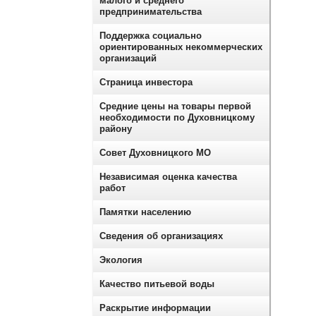
малого и среднего
предпринимательства
Поддержка социально
ориентированных некоммерческих
организаций
Страница инвестора
Средние цены на товары первой
необходимости по Духовницкому
району
Совет Духовницкого МО
Независимая оценка качества
работ
Памятки населению
Сведения об организациях
Экология
Качество питьевой воды
Раскрытие информации