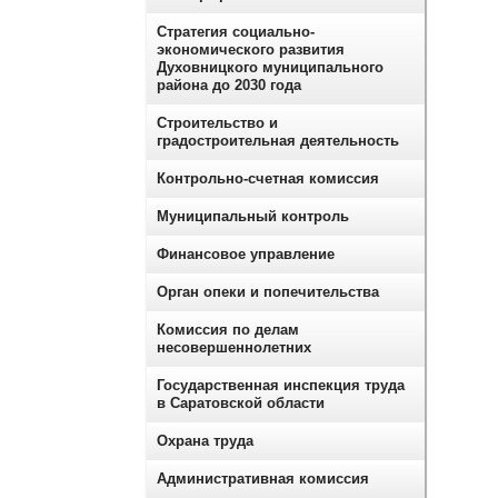
Стратегия социально-
экономического развития
Духовницкого муниципального
района до 2030 года
Строительство и
градостроительная деятельность
Контрольно-счетная комиссия
Муниципальный контроль
Финансовое управление
Орган опеки и попечительства
Комиссия по делам
несовершеннолетних
Государственная инспекция труда
в Саратовской области
Охрана труда
Административная комиссия