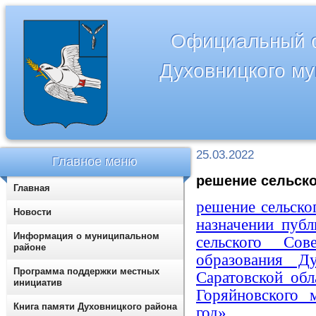
Официальный с
Духовницкого м
25.03.2022
Главное меню
решение сельског
Главная
решение сельско
Новости
назначении пуб
Информация о муниципальном
сельского Сов
районе
образования Д
Программа поддержки местных
Саратовской об
инициатив
Горяйновского 
Книга памяти Духовницкого района
год»