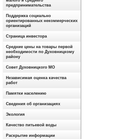
малого и среднего
предпринимательства
Поддержка социально
ориентированных некоммерческих
организаций
Страница инвестора
Средние цены на товары первой
необходимости по Духовницкому
району
Совет Духовницкого МО
Независимая оценка качества
работ
Памятки населению
Сведения об организациях
Экология
Качество питьевой воды
Раскрытие информации