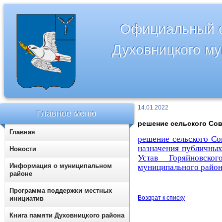
Официальный с
Духовницкого м
14.01.2022
Главное меню
решение сельского Сове
Главная
решение
сельского Со
назначения публичных
Новости
Устав Горяйновско
Информация о муниципальном
муниципального райо
районе
Программа поддержки местных
Возврат к списку
инициатив
Книга памяти Духовницкого района