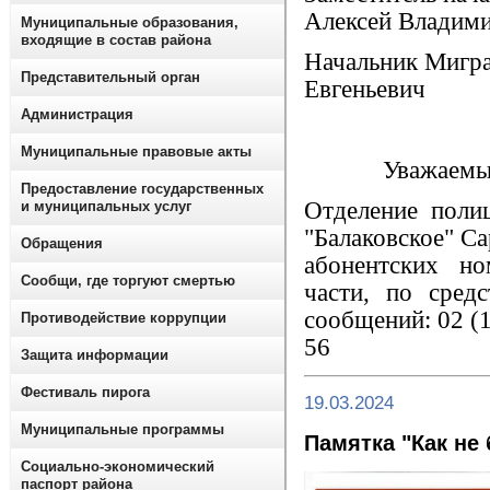
Алексей Владим
Муниципальные образования,
входящие в состав района
Начальник Мигра
Представительный орган
Евгеньевич
Администрация
Муниципальные правовые акты
Уважаемы
Предоставление государственных
Отделение пол
и муниципальных услуг
"Балаковское" С
Обращения
абонентских н
Сообщи, где торгуют смертью
части, по сред
сообщений: 02 (1
Противодействие коррупции
56
Защита информации
Фестиваль пирога
19.03.2024
Муниципальные программы
Памятка "Как не
Социально-экономический
паспорт района