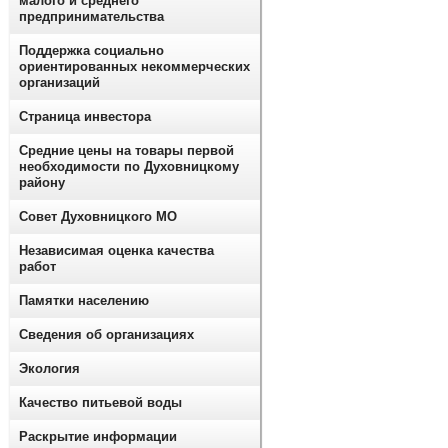
малого и среднего
предпринимательства
Поддержка социально
ориентированных некоммерческих
организаций
Страница инвестора
Средние цены на товары первой
необходимости по Духовницкому
району
Совет Духовницкого МО
Независимая оценка качества
работ
Памятки населению
Сведения об организациях
Экология
Качество питьевой воды
Раскрытие информации