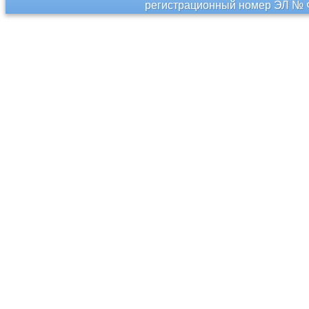
регистрационный номер ЭЛ № Ф