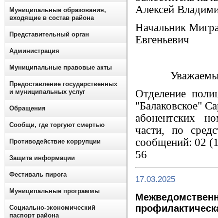
Алексей Владим
Муниципальные образования,
входящие в состав района
Начальник Мигра
Представительный орган
Евгеньевич
Администрация
Муниципальные правовые акты
Уважаемы
Предоставление государственных
Отделение пол
и муниципальных услуг
"Балаковское" С
Обращения
абонентских н
Сообщи, где торгуют смертью
части, по сред
сообщений: 02 (1
Противодействие коррупции
56
Защита информации
Фестиваль пирога
17.03.2025
Муниципальные программы
Межведомственн
профилактическа
Социально-экономический
паспорт района