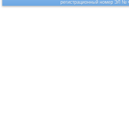
регистрационный номер ЭЛ № Ф