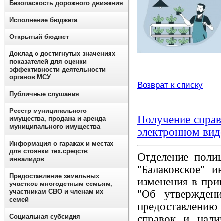
Безопасность дорожного движения
Исполнение бюджета
Открытый бюджет
Доклад о достигнутых значениях
показателей для оценки
эффективности деятельности
органов МСУ
Возврат к списку
Публичные слушания
Реестр муниципального
Получение справ
имущества, продажа и аренда
муниципального имущества
электронном вид
Информация о гаражах и местах
для стоянки тех.средств
Отделение пол
инвалидов
"Балаковское" 
Предоставление земельных
изменения в при
участков многодетным семьям,
участникам СВО и членам их
"Об утверждени
семей
предоставлению
Социальная субсидия
справок и нали