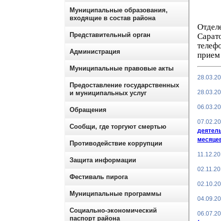
Муниципальные образования,
входящие в состав района
Отдел
Представительный орган
Сара
телеф
Администрация
прием 
Муниципальные правовые акты
28.03.2
Предоставление государственных
28.03.2
и муниципальных услуг
06.03.2
Обращения
07.02.2
Сообщи, где торгуют смертью
деятель
месяцев
Противодействие коррупции
11.12.2
Защита информации
02.11.2
Фестиваль пирога
02.10.2
Муниципальные программы
04.09.2
Социально-экономический
06.07.2
паспорт района