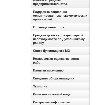
малого и среднего
предпринимательства
Поддержка социально
ориентированных некоммерческих
организаций
Страница инвестора
Средние цены на товары первой
необходимости по Духовницкому
району
Совет Духовницкого МО
Независимая оценка качества
работ
Памятки населению
Сведения об организациях
Экология
Качество питьевой воды
Раскрытие информации