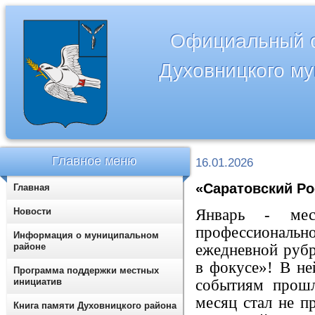
Официальный с
Духовницкого м
Главное меню
16.01.2026
«Саратовский Ро
Главная
Новости
Январь - мес
профессионально
Информация о муниципальном
районе
ежедневной рубр
в фокусе»! В н
Программа поддержки местных
инициатив
событиям прошл
месяц стал не п
Книга памяти Духовницкого района