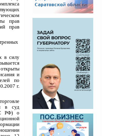
омплекса
твующих
ическом
ты прав
ий прав
отренных
х в силу
зывается
 открыты
исания и
елей по
0.2007 г.
торговле
я в суд
АС РФ) о
ционной
формации
ношении
влено 12