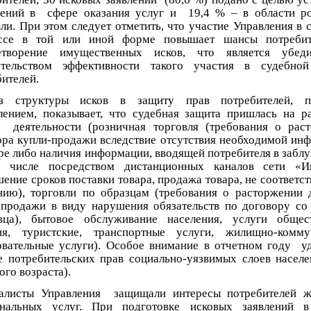
ений в сфере оказания услуг и 19,4 % – в области р
ли. При этом следует отметить, что участие Управления в 
ссе в той или иной форме повышает шансы потребит
етворение имущественных исков, что является убеди
ательством эффективности такого участия в судебно
ителей.
з структуры исков в защиту прав потребителей, п
лением, показывает, что судебная защита пришлась на р
 деятельности (розничная торговля (требования о рас
ора купли-продажи вследствие отсутствия необходимой ин
ре либо наличия информации, вводящей потребителя в заблу
 числе посредством дистанционных каналов сети «Ин
ение сроков поставки товара, продажа товара, не соответс
нию), торговли по образцам (требования о расторжении 
-продажи в виду нарушения обязательств по договору со
вца), бытовое обслуживание населения, услуги общес
ия, туристские, транспортные услуги, жилищно-комму
овательные услуги). Особое внимание в отчетном году у
е потребительских прав социально-уязвимых слоев населе
го возраста).
алисты Управления защищали интересы потребителей 
нальных услуг. При подготовке исковых заявлений в