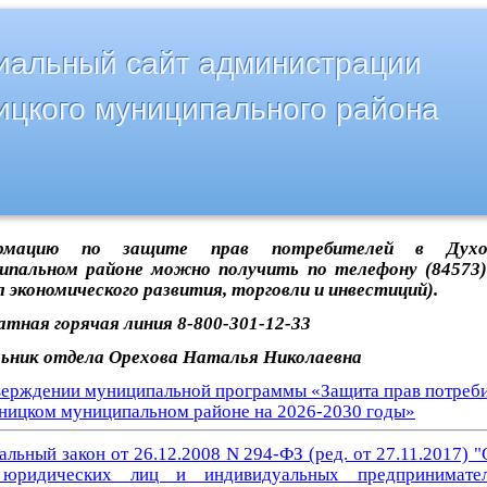
альный сайт администрации
ицкого муниципального района
рмацию по защите прав потребителей в Духов
ипальном районе можно получить по телефону (84573)
л экономического развития, торговли и инвестиций).
атная горячая линия 8-800-301-12-33
ьник отдела Орехова Наталья Николаевна
верждении муниципальной программы «Защита прав потреби
ницком муниципальном районе на 2026-2030 годы»
льный закон от 26.12.2008 N 294-ФЗ (ред. от 27.11.2017) 
 юридических лиц и индивидуальных предпринимате