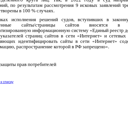
ений, по результатам рассмотрения 9 исковых заявлений тр
творены в 100 % случаях.
ках исполнения решений судов, вступивших в законн
ленные сайты/страницы сайтов вносятся в 
атизированную информационную систему «Единый реестр 
 указателей страниц сайтов в сети «Интернет» и сетевых 
ляющих идентифицировать сайты в сети «Интернет» со
мацию, распространение которой в РФ запрещено».
 защиты прав потребителей
к списку