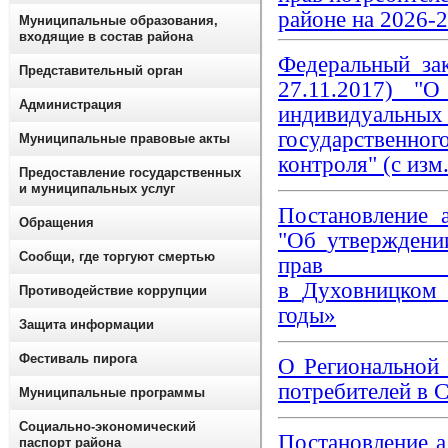
районе на 2026-
Муниципальные образования,
входящие в состав района
Федеральный за
Представительный орган
27.11.2017) "
Администрация
индивидуальных
государственног
Муниципальные правовые акты
контроля" (с изм.
Предоставление государственных
и муниципальных услуг
Постановление 
Обращения
"Об
утвержден
Сообщи, где торгуют смертью
прав 
в
Духовницко
Противодействие коррупции
годы»
Защита информации
Фестиваль пирога
О Региональной
потребителей в С
Муниципальные программы
Социально-экономический
Постановление 
паспорт района