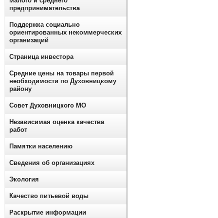
малого и среднего
предпринимательства
Поддержка социально
ориентированных некоммерческих
организаций
Страница инвестора
Средние цены на товары первой
необходимости по Духовницкому
району
Совет Духовницкого МО
Независимая оценка качества
работ
Памятки населению
Сведения об организациях
Экология
Качество питьевой воды
Раскрытие информации