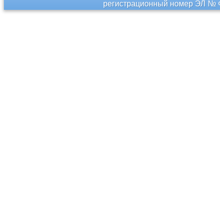
регистрационный номер ЭЛ № Ф