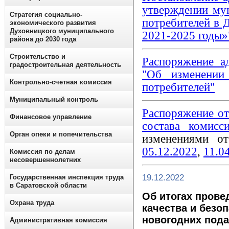
утверждении му
Стратегия социально-
потребителей в 
экономического развития
Духовницкого муниципального
2021-2025 годы»
района до 2030 года
Строительство и
Распоряжение а
градостроительная деятельность
"Об изменении
Контрольно-счетная комиссия
потребителей"
Муниципальный контроль
Распоряжение о
Финансовое управление
состава комисс
Орган опеки и попечительства
изменениями 
05.12.2022
,
11.0
Комиссия по делам
несовершеннолетних
19.12.2022
Государственная инспекция труда
в Саратовской области
Об итогах прове
Охрана труда
качества и безо
новогодних под
Административная комиссия