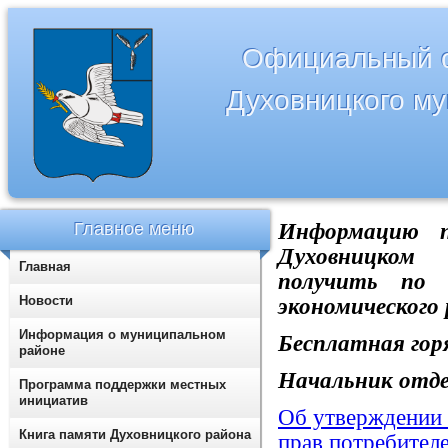
Официальный с
Духовницкого м
Главное меню
Информацию п
Духовницком
Главная
получить по т
Новости
экономического
Информация о муниципальном
Бесплатная горя
районе
Начальник отде
Программа поддержки местных
инициатив
Об утверждении
Книга памяти Духовницкого района
прав потребител