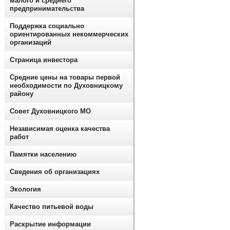
малого и среднего
предпринимательства
Поддержка социально
ориентированных некоммерческих
организаций
Страница инвестора
Средние цены на товары первой
необходимости по Духовницкому
району
Совет Духовницкого МО
Независимая оценка качества
работ
Памятки населению
Сведения об организациях
Экология
Качество питьевой воды
Раскрытие информации