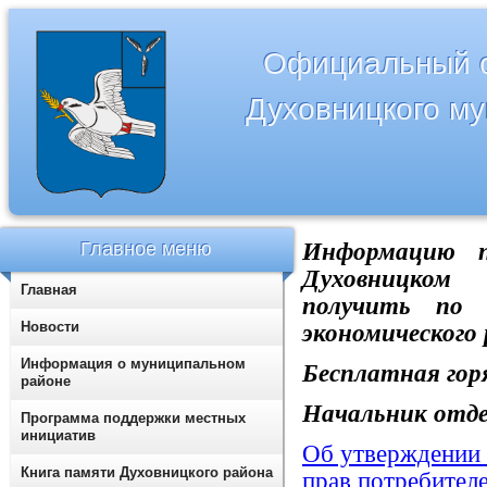
Официальный с
Духовницкого м
Главное меню
Информацию п
Духовницком
Главная
получить по т
Новости
экономического
Информация о муниципальном
Бесплатная горя
районе
Начальник отде
Программа поддержки местных
инициатив
Об утверждении
Книга памяти Духовницкого района
прав потребител