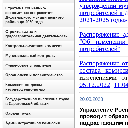
утверждении му
Стратегия социально-
потребителей в 
экономического развития
Духовницкого муниципального
2021-2025 годы»
района до 2030 года
Строительство и
Распоряжение а
градостроительная деятельность
"Об изменении
Контрольно-счетная комиссия
потребителей"
Муниципальный контроль
Распоряжение о
Финансовое управление
состава комисс
Орган опеки и попечительства
изменениями 
05.12.2022
,
11.0
Комиссия по делам
несовершеннолетних
20.03.2023
Государственная инспекция труда
в Саратовской области
Управление Росп
Охрана труда
проводит образ
подрастающим п
Административная комиссия