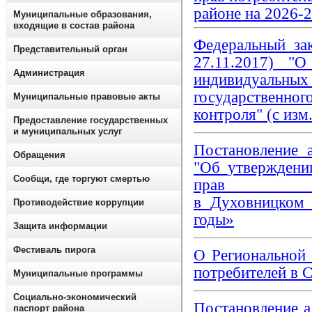
районе на 2026-
Муниципальные образования,
входящие в состав района
Федеральный за
Представительный орган
27.11.2017) "
Администрация
индивидуальных
государственног
Муниципальные правовые акты
контроля" (с изм.
Предоставление государственных
и муниципальных услуг
Постановление 
Обращения
"Об
утвержден
Сообщи, где торгуют смертью
прав 
в
Духовницко
Противодействие коррупции
годы»
Защита информации
Фестиваль пирога
О Региональной
потребителей в С
Муниципальные программы
Социально-экономический
Постановление 
паспорт района