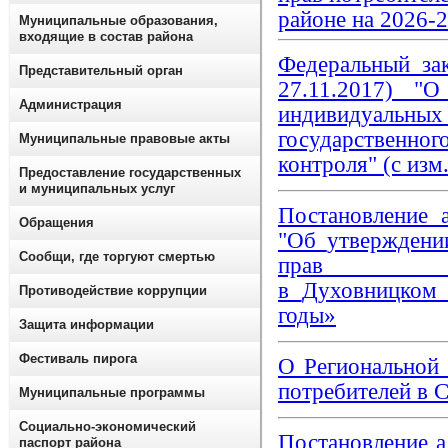
районе на 2026-
Муниципальные образования,
входящие в состав района
Федеральный за
Представительный орган
27.11.2017) "
Администрация
индивидуальных
государственног
Муниципальные правовые акты
контроля" (с изм.
Предоставление государственных
и муниципальных услуг
Постановление 
Обращения
"Об
утвержден
Сообщи, где торгуют смертью
прав 
в
Духовницко
Противодействие коррупции
годы»
Защита информации
Фестиваль пирога
О Региональной
потребителей в С
Муниципальные программы
Социально-экономический
Постановление 
паспорт района