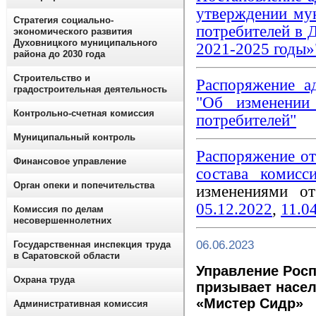
утверждении му
Стратегия социально-
потребителей в 
экономического развития
Духовницкого муниципального
2021-2025 годы»
района до 2030 года
Строительство и
Распоряжение а
градостроительная деятельность
"Об изменении
Контрольно-счетная комиссия
потребителей"
Муниципальный контроль
Распоряжение о
Финансовое управление
состава комисс
Орган опеки и попечительства
изменениями 
05.12.2022
,
11.0
Комиссия по делам
несовершеннолетних
06.06.2023
Государственная инспекция труда
в Саратовской области
Управление Росп
Охрана труда
призывает насел
«Мистер Сидр»
Административная комиссия