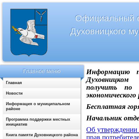
Официальный с
Духовницкого м
Главное меню
Информацию п
Духовницком
Главная
получить по т
Новости
экономического
Информация о муниципальном
Бесплатная горя
районе
Начальник отде
Программа поддержки местных
инициатив
Об утверждении
Книга памяти Духовницкого района
прав потребител