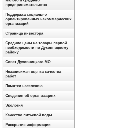
малого и среднего
предпринимательства
Поддержка социально
ориентированных некоммерческих
организаций
Страница инвестора
Средние цены на товары первой
необходимости по Духовницкому
району
Совет Духовницкого МО
Независимая оценка качества
работ
Памятки населению
Сведения об организациях
Экология
Качество питьевой воды
Раскрытие информации