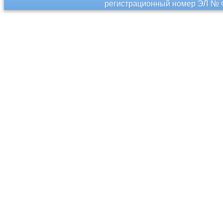
регистрационный номер ЭЛ № Ф