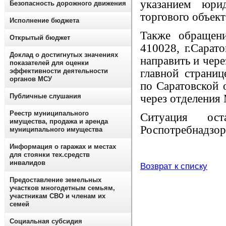
указанием юри
Безопасность дорожного движения
торгового объект
Исполнение бюджета
Также обращен
Открытый бюджет
410028, г.Сарато
Доклад о достигнутых значениях
направить и чер
показателей для оценки
эффективности деятельности
главной страниц
органов МСУ
по Саратовской 
Публичные слушания
через отделения
Реестр муниципального
Ситуация ост
имущества, продажа и аренда
Роспотребнадзор
муниципального имущества
Информация о гаражах и местах
для стоянки тех.средств
инвалидов
Возврат к списку
Предоставление земельных
участков многодетным семьям,
участникам СВО и членам их
семей
Социальная субсидия