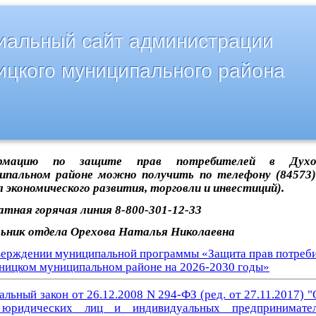
альный сайт администрации
ицкого муниципального района
рмацию по защите прав потребителей в Духов
ипальном районе можно получить по телефону (84573)
л экономического развития, торговли и инвестиций).
атная горячая линия 8-800-301-12-33
ьник отдела Орехова Наталья Николаевна
верждении муниципальной программы «Защита прав потреби
ницком муниципальном районе на 2026-2030 годы»
льный закон от 26.12.2008 N 294-ФЗ (ред. от 27.11.2017) 
 юридических лиц и индивидуальных предпринимате