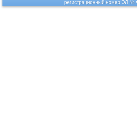
регистрационный номер ЭЛ № Ф