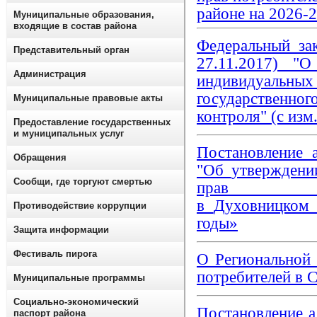
районе на 2026-
Муниципальные образования,
входящие в состав района
Федеральный за
Представительный орган
27.11.2017) "
Администрация
индивидуальных
государственног
Муниципальные правовые акты
контроля" (с изм.
Предоставление государственных
и муниципальных услуг
Постановление 
Обращения
"Об
утвержден
Сообщи, где торгуют смертью
прав 
в
Духовницко
Противодействие коррупции
годы»
Защита информации
Фестиваль пирога
О Региональной
потребителей в С
Муниципальные программы
Социально-экономический
Постановление 
паспорт района