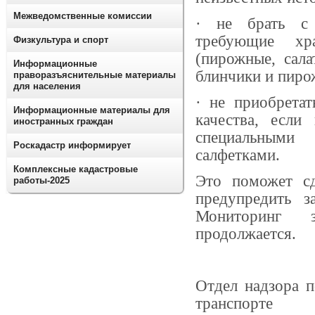
Межведомственные комиссии
·
не брать с 
требующие хр
Физкультура и спорт
(пирожные, сал
Информационные
блинчики и пирож
праворазъяснительные материалы
для населения
·
не приобретат
Информационные материалы для
качества, если
иностранных граждан
специальным
Роскадастр информирует
салфетками.
Комплексные кадастровые
Это поможет с
работы-2025
предупредить 
Мониторинг 
продолжается.
Отдел надзора п
транспорте