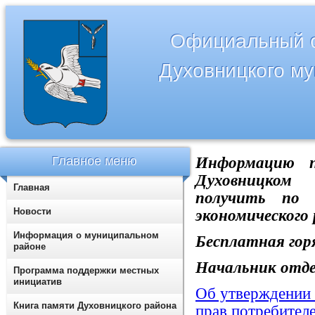
Официальный с
Духовницкого м
Главное меню
Информацию п
Духовницком
Главная
получить по т
Новости
экономического
Информация о муниципальном
Бесплатная горя
районе
Начальник отде
Программа поддержки местных
инициатив
Об утверждении
Книга памяти Духовницкого района
прав потребител