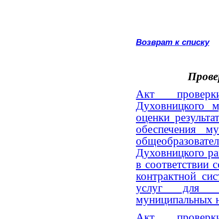
Возврат к списку
Прове
Акт проверки
Духовницкого м
оценки результа
обеспечения м
общеобразов
Духовницкого ра
в соответствии 
контрактной сис
услуг для о
муниципальных н
Акт проверки