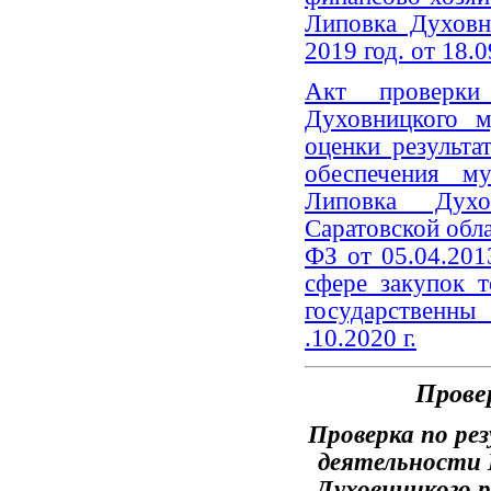
Липовка Духовн
2019 год. от 18.0
Акт проверки 
Духовницкого м
оценки результа
обеспечения 
Липовка Духо
Саратовской обла
ФЗ от 05.04.20
сфере закупок т
государственн
.10.2020 г.
Прове
Проверка по ре
деятельности
Духовницкого 