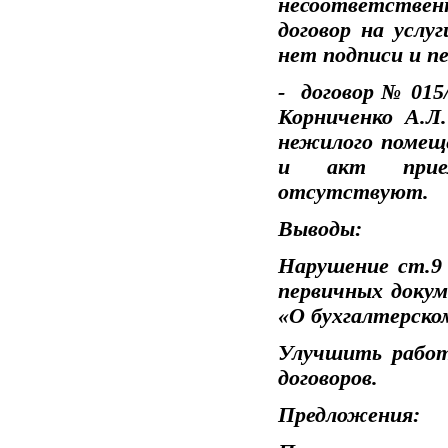
несоответствен
договор на услу
нет подписи и п
- договор № 015/
Корниченко А.Л.
нежилого помеще
и акт прием
отсутствуют.
Выводы:
Нарушение ст.9
первичных докум
«О бухгалтерско
Улучшить рабо
договоров.
Предложения: