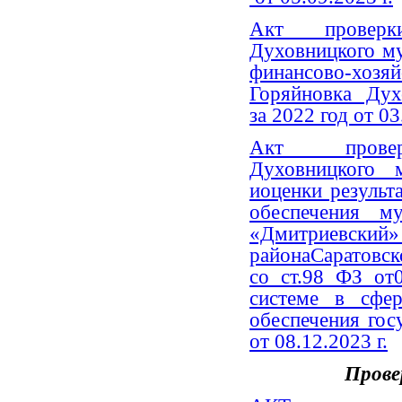
Акт проверки
Духовницкого м
финансово-хозя
Горяйновка Духо
за 2022 год от 03
Акт проверк
Духовницкого 
иоценки результа
обеспечения м
«Дмитриевски
районаСаратовск
со ст.98 ФЗ от
системе в сфер
обеспечения го
от 08.12.2023 г.
Прове