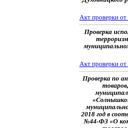
Акт проверки от
Проверка исп
терроризм
муниципальном 
Акт проверки от
Проверка по ан
товаров,
муниципал
«Солнышко»
муниципально
2018 год в соо
№44-ФЗ «О кон