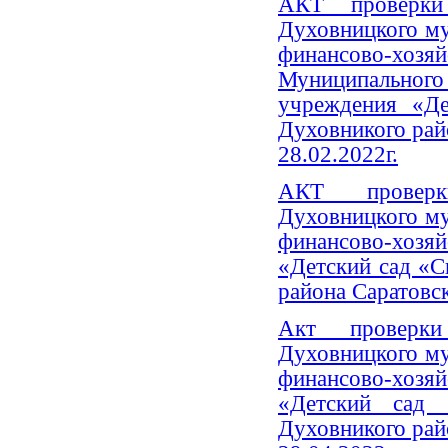
АКТ проверки 
Духовницкого м
финансово-
Муниципальног
учреждения «Д
Духовникого райо
28.02.2022г.
АКТ проверки
Духовницкого м
финансово-хо
«Детский сад «С
района Саратовск
Акт проверки
Духовницкого м
финансово-хо
«Детский сад
Духовникого райо