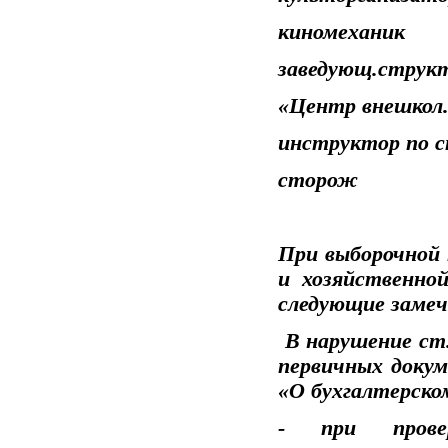
киномеханик
заведующ.структ
«Центр внешкол.с
инструктор по с
сторож -
При выборочной 
и хозяйственно
следующие замеч
В нарушение ст.
первичных докум
«О бухгалтерско
- при прове