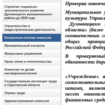
Проверка законче
Стратегия социально-
экономического развития
Муниципальное 
Духовницкого муниципального
культуры Управ
района до 2030 года
Духовницкого 
Строительство и
области» (далее
градостроительная деятельность
соответствии с
Контрольно-счетная комиссия
общих принци
Муниципальный контроль
Российской Феде
Финансовое управление
В проверяемы
обязанности дир
Орган опеки и попечительства
Комиссия по делам
несовершеннолетних
«Учреждение» 
самостоятельны
Государственная инспекция труда
в Саратовской области
штамп, являет
несет ответст
Охрана труда
финансовых сред
Административная комиссия