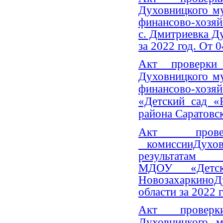
Духовницкого м
финансово-хоз
с. Дмитриевка Д
за 2022 год. От 0
Акт проверки
Духовницкого м
финансово-хо
«Детский сад «
района Саратовск
Акт прове
комиссииДухов
результатам фи
МДОУ «Дет
Новозахаркино
области за 2022 г
Акт проверки
Духовницкого м