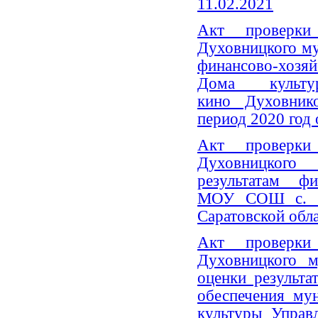
11.02.2021
Акт проверки 
Духовницкого м
финансово-хоз
Дома культ
кино Духовник
период 2020 год 
Акт проверки 
Духовницког
результатам фи
МОУ СОШ с. Но
Саратовской обла
Акт проверки 
Духовницкого м
оценки результа
обеспечения м
культуры Управ