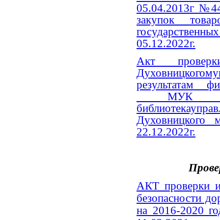
05.04.2013г №4
закупок товар
государствен
05.12.2022г.
Акт проверки
Духовницко
результатам фи
МУК «Межпо
библиотекауправ
Духовницкого м
22.12.2022г.
Прове
АКТ проверки 
безопасности д
на 2016-2020 г