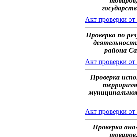
товаров,
государст
Акт проверки от
Проверка по ре
деятельности
района Са
Акт проверки от
Проверка исп
терроризм
муниципальном 
Акт проверки от
Проверка ана
товаров,