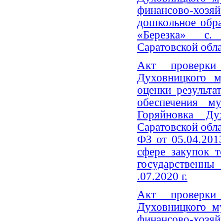
финансово-хозяй
дошкольное обра
«Березка» с.
Саратовской обла
Акт проверки 
Духовницкого м
оценки результа
обеспечения 
Горяйновка Ду
Саратовской обла
ФЗ от 05.04.20
сфере закупок т
государственн
.07.2020 г.
Акт проверки 
Духовницкого м
финансово-хозя