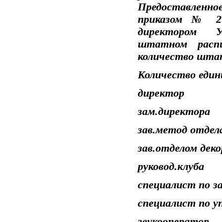
Предоставленн
приказом № 2 
директором У
штатном рас
количество шта
Количество един
директор
зам.директ
зав.метод о
зав.отделом деко
руковод.клуба
специалист по за
специалист по уп
звукооперат