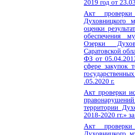
2019 год от 23.03
Акт проверки 
Духовницкого м
оценки результа
обеспечения 
Озерки Духов
Саратовской обла
ФЗ от 05.04.20
сфере закупок т
государственн
.05.2020 г.
Акт проверки и
правонарушений 
территории Дух
2018-2020 гг.» за
Акт проверки 
Духовницкого м