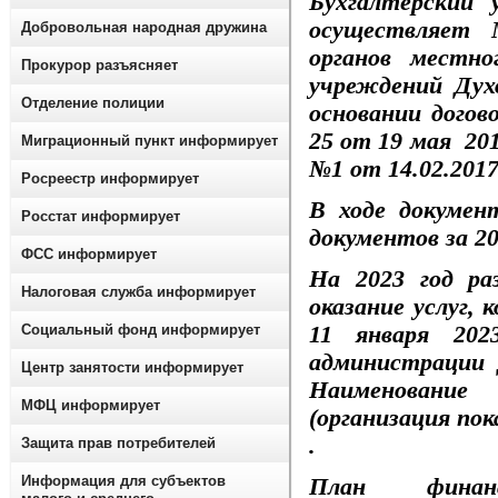
Бухгалтерский
осуществляет 
Добровольная народная дружина
органов местно
Прокурор разъясняет
учреждений Дух
Отделение полиции
основании дого
25 от 19 мая 20
Миграционный пункт информирует
№1 от 14.02.2017
Росреестр информирует
В ходе докумен
Росстат информирует
документов за 20
ФСС информирует
На 2023 год ра
Налоговая служба информирует
оказание услуг,
11 января 202
Социальный фонд информирует
администрации 
Центр занятости информирует
Наименование
МФЦ информирует
(организация по
.
Защита прав потребителей
Информация для субъектов
План финансо