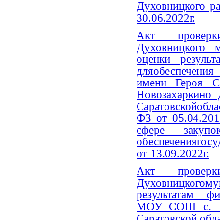
Духовницкого ра
30.06.2022г.
Акт проверки
Духовницкого 
оценки результ
дляобеспечен
имени Героя С
Новозахаркино 
Саратовскойоблас
ФЗ от 05.04.20
сфере закуп
обеспечениягос
от 13.09.2022г.
Акт проверки
Духовницко
результатам фи
МОУ СОШ с. Т
Саратовской обла