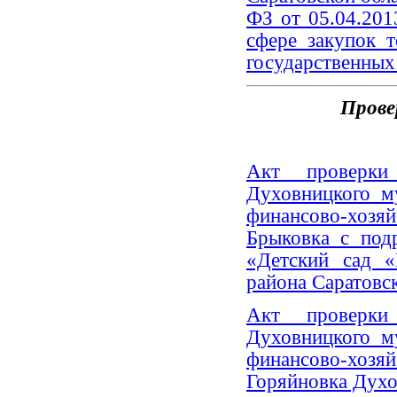
ФЗ от 05.04.20
сфере закупок т
государственных
Прове
Акт проверки 
Духовницкого м
финансово-хозя
Брыковка с под
«Детский сад 
района Саратовск
Акт проверки 
Духовницкого м
финансово-хозя
Горяйновка Духо