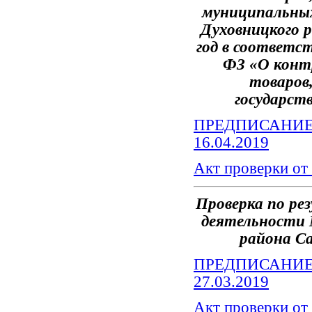
муниципальны
Духовницкого 
год
в соответст
ФЗ «О контр
товаров,
государст
ПРЕДПИСАНИЕ
16.04
.2019
Акт проверки от
Проверка
по ре
деятельности 
района Са
ПРЕДПИСАНИЕ
27
.03
.2019
Акт проверки от