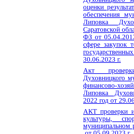
оценки результа
обеспечения 
Липовка Духо
Саратовской обла
ФЗ от 05.04.20
сфере закупок т
государствен
30.06.2023 г.
Акт проверки
Духовницкого м
финансово-хозя
Липовка Духовн
2022 год от 29.06
АКТ
проверки 
культуры, сп
муниципальном р
от 05.09.2023 г.