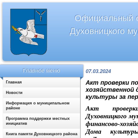
Официальный с
Духовницкого м
Главное меню
07.03.2024
Акт проверки п
Главная
хозяйственной 
Новости
культуры за пер
Информация о муниципальном
Акт проверки
районе
Духовницкого м
Программа поддержки местных
финансово-хоз
инициатив
Дома культур
Книга памяти Духовницкого района